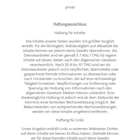
privat
Haftungsausschluss:
Haftung für Inhalte:
Die Inhalte unserer Seiten wurden mit größter Sorgfalt
erstellt. Für die Richtigkeit, Vollständigkeit und Aktualität der
Inhalte können wir jedoch keine Gewähr übernehmen. Als
Diensteanbieter sind wir gemäß § 7 Abs.1 TMG für eigene
Inhalte auf diesen Seiten nach den allgemeinen Gesetzen
verantwortlich. Nach §§ 8 bis 10 TMG sind wir als
Diensteanbieter jedoch nicht verpflichtet, übermittelte oder
gespeicherte fremde Informationen zu überwachen oder
nach Umständen zu forschen, die auf eine rechtswidrige
Tätigkeit hinweisen. Verpflichtungen zur Entfernung oder
Sperrung der Nutzung von Informationen nach den
allgemeinen Gesetzen bleiben hiervon unberührt. Eine
diesbezügliche Haftung ist jedoch erst ab dem Zeitpunkt der
Kenntnis einer konkreten Rechtsverletzung möglich. Bei
Bekanntwerden von entsprechenden Rechtsverletzungen
werden wir diese Inhalte umgehend entfernen.
Haftung für Links:
Unser Angebot enthält Links zu externen Webseiten Dritter,
auf deren Inhalte wir keinen Einfluss haben. Deshalb können
wir für diese fremden Inhalte auch keine Gewähr