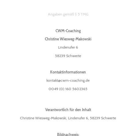
Angaben gemäß § 5 TMG
CWM-Coaching
Christine Wiesweg-Makowski
Lindenufer 6
58239 Schwerte
Kontaktinformationen
kontakt@cwm-coaching.de
0049 (0) 160 5602365
Verantwortlich für den Inhalt
Christine Wiesweg-Makowski, Lindenufer 6, 58239 Schwerte
Bildnachweis: