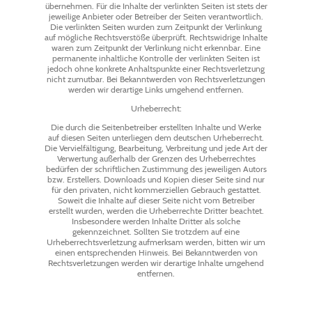
übernehmen. Für die Inhalte der verlinkten Seiten ist stets der
jeweilige Anbieter oder Betreiber der Seiten verantwortlich.
Die verlinkten Seiten wurden zum Zeitpunkt der Verlinkung
auf mögliche Rechtsverstöße überprüft. Rechtswidrige Inhalte
waren zum Zeitpunkt der Verlinkung nicht erkennbar. Eine
permanente inhaltliche Kontrolle der verlinkten Seiten ist
jedoch ohne konkrete Anhaltspunkte einer Rechtsverletzung
nicht zumutbar. Bei Bekanntwerden von Rechtsverletzungen
werden wir derartige Links umgehend entfernen.
Urheberrecht:
Die durch die Seitenbetreiber erstellten Inhalte und Werke
auf diesen Seiten unterliegen dem deutschen Urheberrecht.
Die Vervielfältigung, Bearbeitung, Verbreitung und jede Art der
Verwertung außerhalb der Grenzen des Urheberrechtes
bedürfen der schriftlichen Zustimmung des jeweiligen Autors
bzw. Erstellers. Downloads und Kopien dieser Seite sind nur
für den privaten, nicht kommerziellen Gebrauch gestattet.
Soweit die Inhalte auf dieser Seite nicht vom Betreiber
erstellt wurden, werden die Urheberrechte Dritter beachtet.
Insbesondere werden Inhalte Dritter als solche
gekennzeichnet. Sollten Sie trotzdem auf eine
Urheberrechtsverletzung aufmerksam werden, bitten wir um
einen entsprechenden Hinweis. Bei Bekanntwerden von
Rechtsverletzungen werden wir derartige Inhalte umgehend
entfernen.